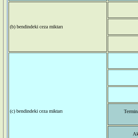
(b) bendindeki ceza miktarı
(c) bendindeki ceza miktarı
Termina
Ak