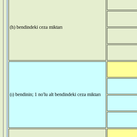
(h) bendindeki ceza miktarı
(ı) bendinin; 1 no'lu alt bendindeki ceza miktarı