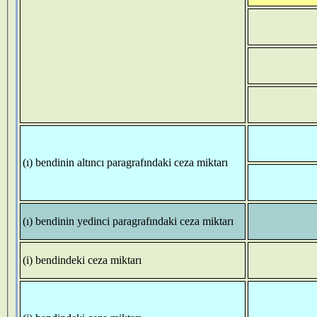
(ı) bendinin altıncı paragrafındaki ceza miktarı
(ı) bendinin yedinci paragrafındaki ceza miktarı
(i) bendindeki ceza miktarı