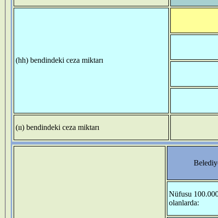
(hh) bendindeki ceza miktarı
(ıı) bendindeki ceza miktarı
Belediy
Nüfusu 100.000
olanlarda: