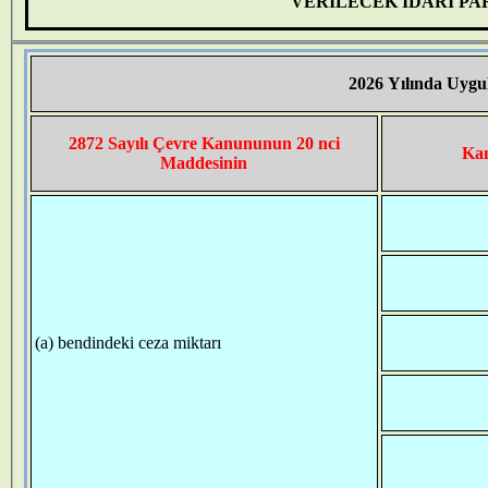
VERİLECEK İDARİ PA
2026 Yılında Uygu
2872 Sayılı Çevre Kanununun 20 nci
Kan
Maddesinin
(a) bendindeki ceza miktarı