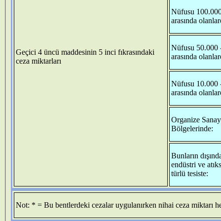
Nüfusu 100.000
arasında olanlar
Nüfusu 50.000 
Geçici 4 üncü maddesinin 5 inci fıkrasındaki
arasında olanlar
ceza miktarları
Nüfusu 10.000 
arasında olanlar
Organize Sanay
Bölgelerinde:
Bunların dışınd
endüstri ve atık
türlü tesiste:
Not: * = Bu bentlerdeki cezalar uygulanırken nihai ceza miktarı h