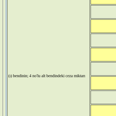
(ı) bendinin; 4 no'lu alt bendindeki ceza miktarı