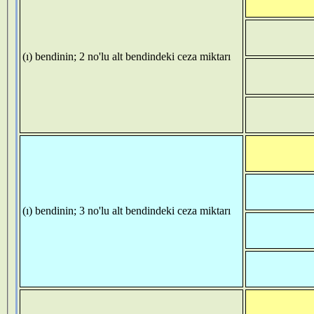
(ı) bendinin; 2 no'lu alt bendindeki ceza miktarı
(ı) bendinin; 3 no'lu alt bendindeki ceza miktarı