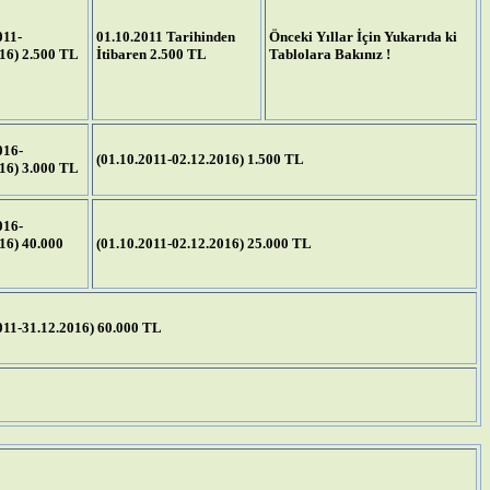
011-
01.10.2011 Tarihinden
Önceki Yıllar İçin Yukarıda ki
16) 2.500 TL
İtibaren 2.500 TL
Tablolara Bakınız !
016-
(01.10.2011-02.12.2016) 1.500 TL
16) 3.000 TL
016-
16) 40.000
(01.10.2011-02.12.2016) 25.000 TL
011-31.12.2016) 60.000 TL