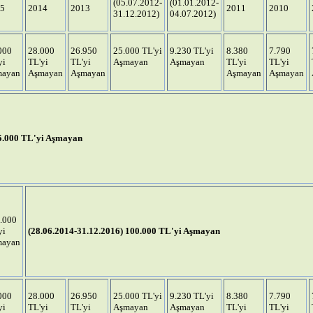
(05.07.2012-
(01.01.2012-
5
2014
2013
2011
2010
31.12.2012)
04.07.2012)
000
28.000
26.950
25.000 TL'yi
9.230 TL'yi
8.380
7.790
yi
TL'yi
TL'yi
Aşmayan
Aşmayan
TL'yi
TL'yi
mayan
Aşmayan
Aşmayan
Aşmayan
Aşmayan
 5.000 TL'yi Aşmayan
.000
yi
(28.06.2014-31.12.2016) 100.000 TL'yi Aşmayan
mayan
000
28.000
26.950
25.000 TL'yi
9.230 TL'yi
8.380
7.790
yi
TL'yi
TL'yi
Aşmayan
Aşmayan
TL'yi
TL'yi