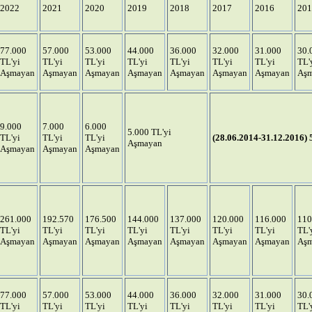
2022
2021
2020
2019
2018
2017
2016
201
77.000
57.000
53.000
44.000
36.000
32.000
31.000
30.
TL'yi
TL'yi
TL'yi
TL'yi
TL'yi
TL'yi
TL'yi
TL'
Aşmayan
Aşmayan
Aşmayan
Aşmayan
Aşmayan
Aşmayan
Aşmayan
Aş
9.000
7.000
6.000
5.000 TL'yi
TL'yi
TL'yi
TL'yi
(28.06.2014-31.12.2016)
Aşmayan
Aşmayan
Aşmayan
Aşmayan
261.000
192.570
176.500
144.000
137.000
120.000
116.000
110
TL'yi
TL'yi
TL'yi
TL'yi
TL'yi
TL'yi
TL'yi
TL'
Aşmayan
Aşmayan
Aşmayan
Aşmayan
Aşmayan
Aşmayan
Aşmayan
Aş
77.000
57.000
53.000
44.000
36.000
32.000
31.000
30.
TL'yi
TL'yi
TL'yi
TL'yi
TL'yi
TL'yi
TL'yi
TL'