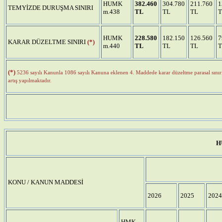
HUMK
382.460
304.780
211.760
1
TEMYİZDE DURUŞMA SINIRI
m.438
TL
TL
TL
T
HUMK
228.580
182.150
126.560
7
KARAR DÜZELTME SINIRI
(*)
m.440
TL
TL
TL
T
(*)
5236 sayılı Kanunla 1086 sayılı Kanuna eklenen 4. Maddede karar düzeltme parasal sınırı
artış yapılmaktadır.
H
KONU / KANUN MADDESİ
2026
2025
2024
HMK